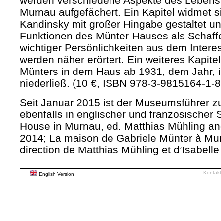
werden verschiedene Aspekte des Lebens
Murnau aufgefächert. Ein Kapitel widmet 
Kandinsky mit großer Hingabe gestaltet und
Funktionen des Münter-Hauses als Schaffe
wichtiger Persönlichkeiten aus dem Intere
werden näher erörtert. Ein weiteres Kapitel
Münters in dem Haus ab 1931, dem Jahr, in
niederließ. (10 €, ISBN 978-3-9815164-1-8
Seit Januar 2015 ist der Museumsführer 
ebenfalls in englischer und französischer 
House in Murnau, ed. Matthias Mühling an
2014; La maison de Gabriele Münter à Mur
direction de Matthias Mühling et d’Isabell
Kontakt
English Version