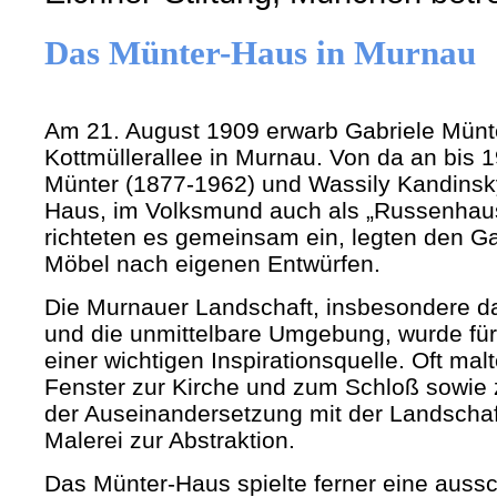
Das Münter-Haus in Murnau
Am 21. August 1909 erwarb Gabriele Münt
Kottmüllerallee in Murnau. Von da an bis 1
Münter (1877-1962) und Wassily Kandinsky
Haus, im Volksmund auch als „Russenhaus“
richteten es gemeinsam ein, legten den G
Möbel nach eigenen Entwürfen.
Die Murnauer Landschaft, insbesondere da
und die unmittelbare Umgebung, wurde fü
einer wichtigen Inspirationsquelle. Oft ma
Fenster zur Kirche und zum Schloß sowie
der Auseinandersetzung mit der Landschaf
Malerei zur Abstraktion.
Das Münter-Haus spielte ferner eine auss