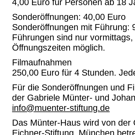
4,00 Euro für Personen ab 18 J
Sonderöffnungen: 40,00 Euro
Sonderöffnungen mit Führung: 
Führungen sind nur vormittags,
Öffnungszeiten möglich.
Filmaufnahmen
250,00 Euro für 4 Stunden. Jed
Für die Sonderöffnungen und F
der Gabriele Münter- und Johann
info@muenter-stiftung.de
Das Münter-Haus wird von der 
Eichner-Stiftung, München betre