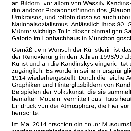
an Bildern, vor allem von Wassily Kandin
die anderer Protagonist*innen des „Blauen
Umkreises, und rettete diese so auch über 
Nationalsozialismus. Anlässlich ihres 80. 
Münter wichtige Teile dieser einmaligen 
Galerie im Lenbachhaus in München gesc
Gemäß dem Wunsch der Künstlerin ist da
der Renovierung in den Jahren 1998/99 als
Kunst und an die Kandinskys eingerichtet u
zugänglich. Es wurde in seinem ursprüngl
1914 wiederhergestellt. Durch die reiche 
Graphiken und Hinterglasbildern von Kand
Beispielen der Volkskunst, die sie sammelt
bemalten Möbeln, vermittelt das Haus heu
Eindruck von der Atmosphäre, die hier vor
herrschte.
Im Mai 2014 erschien ein neuer Museumsf