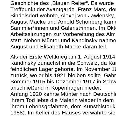
Geschichte des „Blauen Reiter“. Es wurd
Treffpunkt der Avantgarde. Franz Marc, d
Sindelsdorf wohnte, Alexej von Jawlensky
August Macke und Arnold Schönberg kame
Sammler*innen und Galerist*innen. Im Okt
Arbeitssitzungen zur Vorbereitung des Alm
statt. Neben Münter und Kandinsky nahme
August und Elisabeth Macke daran teil.
Als der Erste Weltkrieg am 1. August 191
Kandinsky zunächst in die Schweiz, da K
feindlichen Lager gehörte. Im November 
zurück, wo er bis 1921 bleiben sollte. Gab
Sommer 1915 bis Dezember 1917 in Schwe
anschließend in Kopenhagen nieder.
Anfang 1920 kehrte Münter nach Deutschl
ihrem Tod lebte die Malerin wieder in de
ihrem Lebensgefährten, dem Kunsthistorik
1958). Im Keller des Hauses verwahrte si