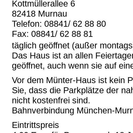
Kottmüllerallee 6
82418 Murnau
Telefon: 08841/ 62 88 80
Fax: 08841/ 62 88 81
täglich geöffnet (außer montags
Das Haus ist an allen Feiertag
geöffnet, auch wenn sie auf ein
Vor dem Münter-Haus ist kein P
Sie, dass die Parkplätze der 
nicht kostenfrei sind.
Bahnverbindung München-Murna
Eintrittspreis